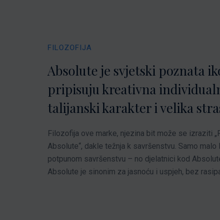
FILOZOFIJA
Absolute je svjetski poznata ik
pripisuju kreativna individual
talijanski karakter i velika stra
Filozofija ove marke, njezina bit može se izraziti „
Absolute“, dakle težnja k savršenstvu. Samo malo lj
potpunom savršenstvu – no djelatnici kod Absolute
Absolute je sinonim za jasnoću i uspjeh, bez rasip