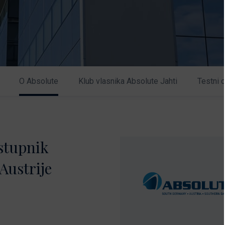
O Absolute
Klub vlasnika Absolute Jahti
Testni 
astupnik
Austrije