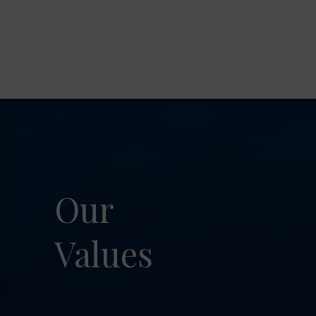
Our
Values