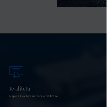
Kvaliteta
Najviša kvaliteta najveći je cilj tvrtke.