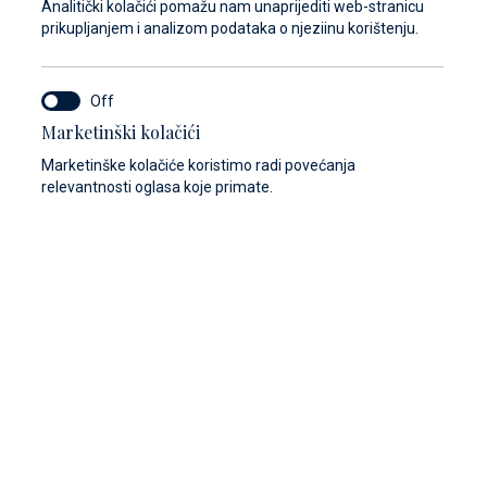
Analitički kolačići pomažu nam unaprijediti web-stranicu
prikupljanjem i analizom podataka o njeziinu korištenju.
Marketinški kolačići
Marketinške kolačiće koristimo radi povećanja
centar
relevantnosti oglasa koje primate.