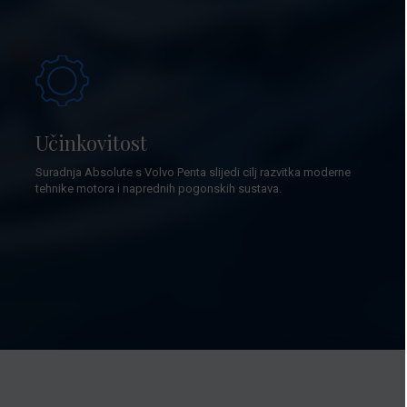
Učinkovitost
Suradnja Absolute s Volvo Penta slijedi cilj razvitka moderne
tehnike motora i naprednih pogonskih sustava.