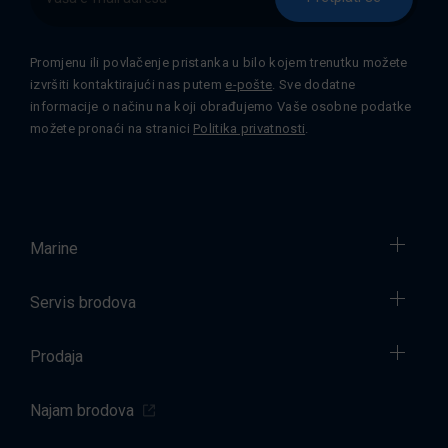
Promjenu ili povlačenje pristanka u bilo kojem trenutku možete
izvršiti kontaktirajući nas putem
e-pošte
. Sve dodatne
informacije o načinu na koji obrađujemo Vaše osobne podatke
možete pronaći na stranici
Politika privatnosti
.
Marine
Servis brodova
Prodaja
Najam brodova