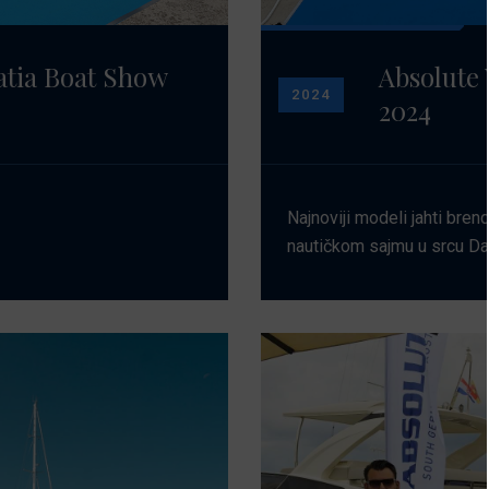
tia Boat Show
Absolute
2024
2024
Najnoviji modeli jahti bren
nautičkom sajmu u srcu Da