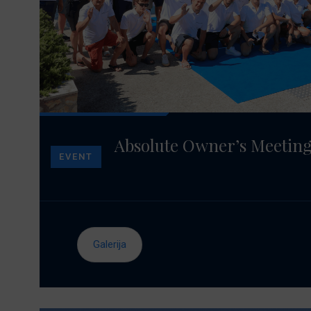
Absolute Owner’s Meeting
EVENT
Galerija