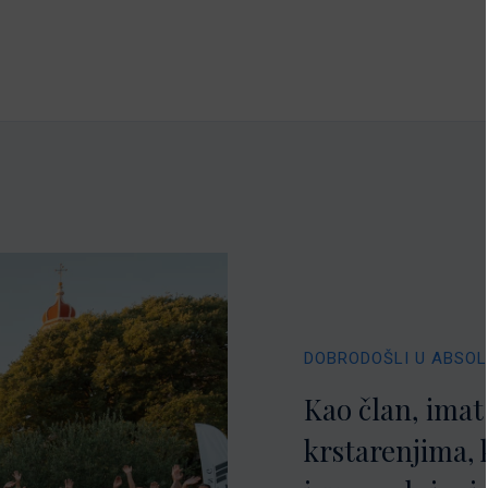
DOBRODOŠLI U ABSO
Kao član, imat
krstarenjima, 