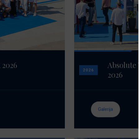
 2026
Absolute
2026
2026
Galerija