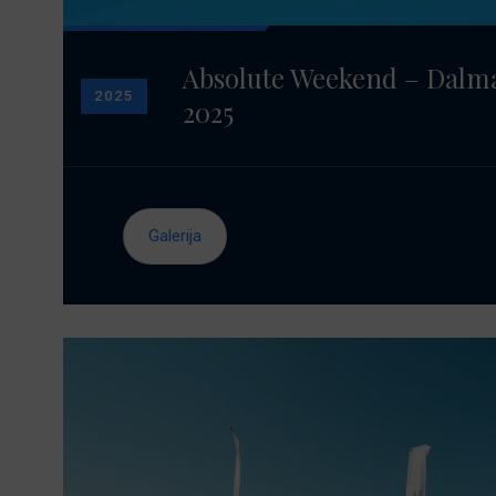
Absolute Weekend – Dalma
2025
2025
Galerija