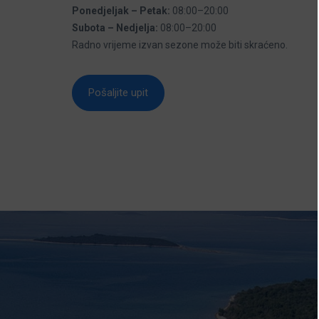
Ponedjeljak – Petak:
08:00–20:00
Subota – Nedjelja:
08:00–20:00
Radno vrijeme izvan sezone može biti skraćeno.
Pošaljite upit