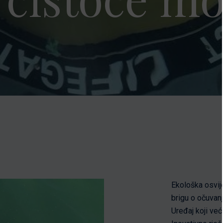
Ekološka osvij
brigu o očuvanj
Uređaj koji ve