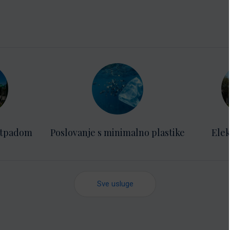
otpadom
Poslovanje s minimalno plastike
Elek
Sve usluge