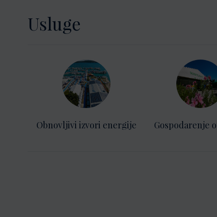
Usluge
Obnovljivi izvori energije
Gospodarenje 