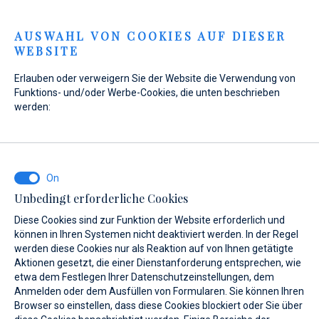
Menu
AUSWAHL VON COOKIES AUF DIESER
WEBSITE
Erlauben oder verweigern Sie der Website die Verwendung von
Funktions- und/oder Werbe-Cookies, die unten beschrieben
werden:
Home
Verkauf
Gebrauchtboote
Motorboote
Motorboote
Unbedingt erforderliche Cookies
Diese Cookies sind zur Funktion der Website erforderlich und
können in Ihren Systemen nicht deaktiviert werden. In der Regel
werden diese Cookies nur als Reaktion auf von Ihnen getätigte
Aktionen gesetzt, die einer Dienstanforderung entsprechen, wie
etwa dem Festlegen Ihrer Datenschutzeinstellungen, dem
Anmelden oder dem Ausfüllen von Formularen. Sie können Ihren
Diese Schiffe bieten Ihnen die
Browser so einstellen, dass diese Cookies blockiert oder Sie über