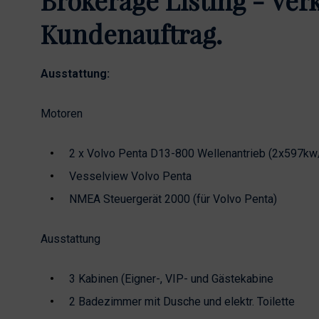
Brokerage Listing - Ver
Kundenauftrag.
Ausstattung:
Motoren
2 x Volvo Penta D13-800 Wellenantrieb (2x597k
Vesselview Volvo Penta
NMEA Steuergerät 2000 (für Volvo Penta)
Ausstattung
3 Kabinen (Eigner-, VIP- und Gästekabine
2 Badezimmer mit Dusche und elektr. Toilette