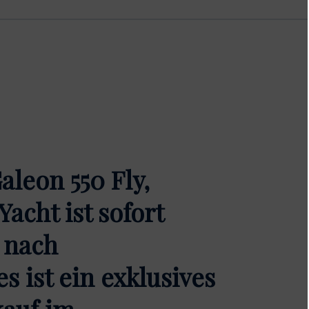
aleon 550 Fly,
cht ist sofort
 nach
 ist ein exklusives