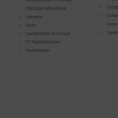
Schei
Flybridge Kühlschrank
Schei
Icemaker
Unter
Radio
Lands
Lautsprecher im Cockpit
TV Flachbildschirm
Feuerlöscher