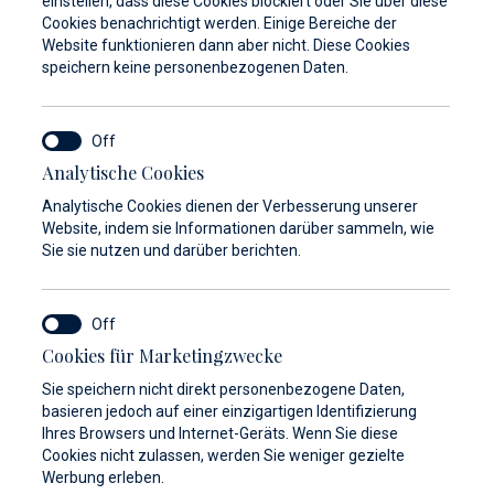
einstellen, dass diese Cookies blockiert oder Sie über diese
Cookies benachrichtigt werden. Einige Bereiche der
Website funktionieren dann aber nicht. Diese Cookies
speichern keine personenbezogenen Daten.
Analytische Cookies
Analytische Cookies dienen der Verbesserung unserer
Website, indem sie Informationen darüber sammeln, wie
Sie sie nutzen und darüber berichten.
Cookies für Marketingzwecke
Sie speichern nicht direkt personenbezogene Daten,
basieren jedoch auf einer einzigartigen Identifizierung
Galerie anzeigen
Ihres Browsers und Internet-Geräts. Wenn Sie diese
Cookies nicht zulassen, werden Sie weniger gezielte
Werbung erleben.