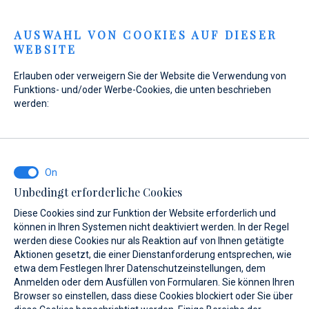
Menu
AUSWAHL VON COOKIES AUF DIESER
WEBSITE
Erlauben oder verweigern Sie der Website die Verwendung von
Funktions- und/oder Werbe-Cookies, die unten beschrieben
werden:
Home
Verkauf
Gebrauchtboote
Katamarane
Katamarane
Unbedingt erforderliche Cookies
Diese Cookies sind zur Funktion der Website erforderlich und
können in Ihren Systemen nicht deaktiviert werden. In der Regel
werden diese Cookies nur als Reaktion auf von Ihnen getätigte
Aktionen gesetzt, die einer Dienstanforderung entsprechen, wie
etwa dem Festlegen Ihrer Datenschutzeinstellungen, dem
Anmelden oder dem Ausfüllen von Formularen. Sie können Ihren
Katamarane sind das geräumigste
Browser so einstellen, dass diese Cookies blockiert oder Sie über