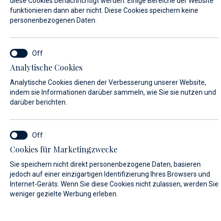
diese Cookies benachrichtigt werden. Einige Bereiche der Website
funktionieren dann aber nicht. Diese Cookies speichern keine
personenbezogenen Daten.
SERVICE LOCATION*
Marina Baotić Service
Analytische Cookies
Analytische Cookies dienen der Verbesserung unserer Website,
Biograd na moru Service
indem sie Informationen darüber sammeln, wie Sie sie nutzen und
darüber berichten.
VORNAME*
Cookies für Marketingzwecke
Sie speichern nicht direkt personenbezogene Daten, basieren
NACHNAME*
jedoch auf einer einzigartigen Identifizierung Ihres Browsers und
Internet-Geräts. Wenn Sie diese Cookies nicht zulassen, werden Sie
weniger gezielte Werbung erleben.
E-MAIL*