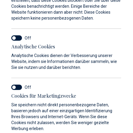
einstellen, dass diese Cookies blockiert oder Sie über diese
Cookies benachrichtigt werden. Einige Bereiche der
Website funktionieren dann aber nicht. Diese Cookies
speichern keine personenbezogenen Daten.
Analytische Cookies
Analytische Cookies dienen der Verbesserung unserer
Website, indem sie Informationen darüber sammeln, wie
Sie sie nutzen und darüber berichten.
Cookies für Marketingzwecke
Sie speichern nicht direkt personenbezogene Daten,
basieren jedoch auf einer einzigartigen Identifizierung
Galerie anzeigen
Ihres Browsers und Internet-Geräts. Wenn Sie diese
Cookies nicht zulassen, werden Sie weniger gezielte
Werbung erleben.