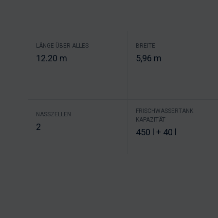
LÄNGE ÜBER ALLES
BREITE
12.20 m
5,96 m
FRISCHWASSERTANK
NASSZELLEN
KAPAZITÄT
2
450 l + 40 l