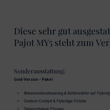
Diese sehr gut ausgesta
Pajot MY5 steht zum Ver
Sonderausstattung:
Gold-Version - Paket
Ankerwindensteuerung & Kettenzähler auf Flybrid
Outdoor-Cockpit & Flybridge Polster
Salonvorhänge Plissee