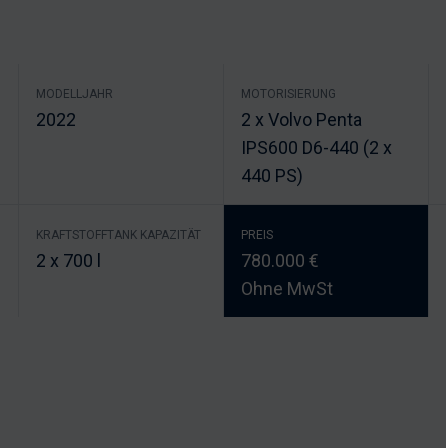
MODELLJAHR
MOTORISIERUNG
2022
2 x Volvo Penta
IPS600 D6-440 (2 x
440 PS)
KRAFTSTOFFTANK KAPAZITÄT
PREIS
2 x 700 l
780.000 €
Ohne MwSt