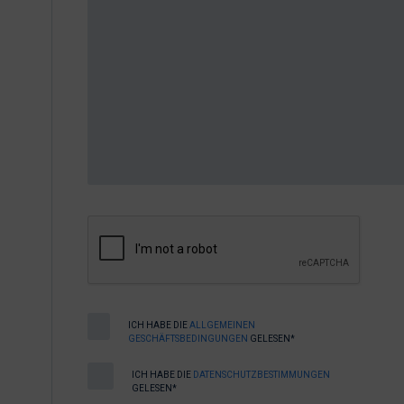
ICH HABE DIE
ALLGEMEINEN
GESCHÄFTSBEDINGUNGEN
GELESEN*
ICH HABE DIE
DATENSCHUTZBESTIMMUNGEN
GELESEN*