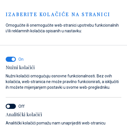
Menu
IZABERITE KOLAČIĆE NA STRANICI
Omogućite ili onemogućite web-stranici upotrebu funkcionalnih
i/ili reklamnih kolačića opisanih u nastavku:
Nužni kolačići
Nužni kolačići omogućuju osnovne funkcionalnosti. Bez ovih
kolačića, web-stranica ne može pravilno funkcionirati, a isključiti
ih možete mijenjanjem postavki u svome web-pregledniku.
Analitički kolačići
Doživi more i oživi snove
Analitički kolačići pomažu nam unaprijediti web-stranicu