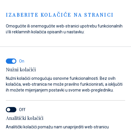
Menu
IZABERITE KOLAČIĆE NA STRANICI
Omogućite ili onemogućite web-stranici upotrebu funkcionalnih
i/ili reklamnih kolačića opisanih u nastavku:
Nužni kolačići
Nužni kolačići omogućuju osnovne funkcionalnosti. Bez ovih
kolačića, web-stranica ne može pravilno funkcionirati, a isključiti
ih možete mijenjanjem postavki u svome web-pregledniku.
Analitički kolačići
Doživi more i oživi snove
Analitički kolačići pomažu nam unaprijediti web-stranicu