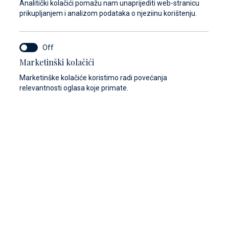
Analitički kolačići pomažu nam unaprijediti web-stranicu
prikupljanjem i analizom podataka o njeziinu korištenju.
Marketinški kolačići
Marketinške kolačiće koristimo radi povećanja
relevantnosti oglasa koje primate.
Prikaži galeriju