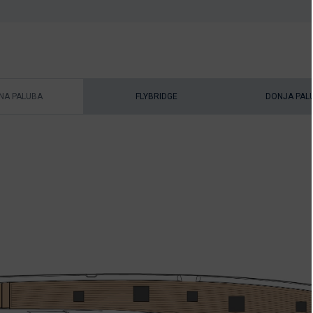
NA PALUBA
FLYBRIDGE
DONJA PAL