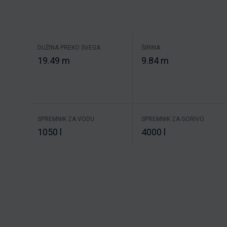
DUŽINA PREKO SVEGA
ŠIRINA
19.49 m
9.84 m
SPREMNIK ZA VODU
SPREMNIK ZA GORIVO
1050 l
4000 l