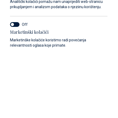
Analitički kolačići pomažu nam unaprijediti web-stranicu
prikupljanjem i analizom podataka o njeziinu korištenju.
Marketinški kolačići
Marketinške kolačiće koristimo radi povećanja
relevantnosti oglasa koje primate.
Prikaži galeriju