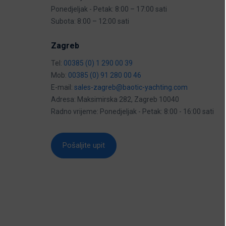
Ponedjeljak - Petak: 8:00 – 17:00 sati
Subota: 8:00 – 12:00 sati
Zagreb
Tel:
00385 (0) 1 290 00 39
Mob:
00385 (0) 91 280 00 46
E-mail:
sales-zagreb@baotic-yachting.com
Adresa: Maksimirska 282, Zagreb 10040
Radno vrijeme: Ponedjeljak - Petak: 8:00 - 16:00 sati
Pošaljite upit