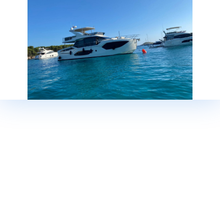
ЯХТ СЕРВИС МАРИНЫ БАОТИЧ
ЯХТ СЕРВИС БИОГРАД НА МОРУ