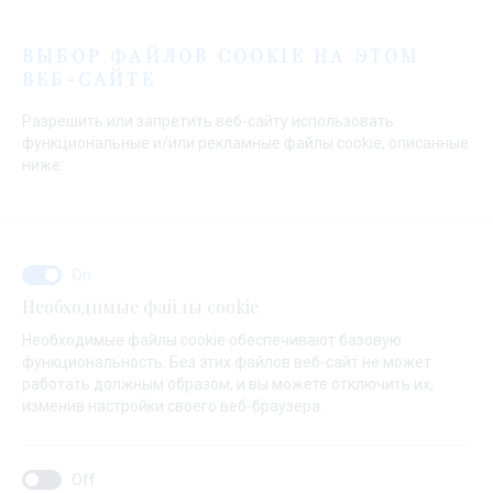
Меню
ВЫБОР ФАЙЛОВ COOKIE НА ЭТОМ
ВЕБ-САЙТЕ
Разрешить или запретить веб-сайту использовать
функциональные и/или рекламные файлы cookie, описанные
ниже:
Необходимые файлы cookie
Необходимые файлы cookie обеспечивают базовую
функциональность. Без этих файлов веб-сайт не может
Насладись морем и
работать должным образом, и вы можете отключить их,
изменив настройки своего веб-браузера.
воплоти свои мечты в
реальность