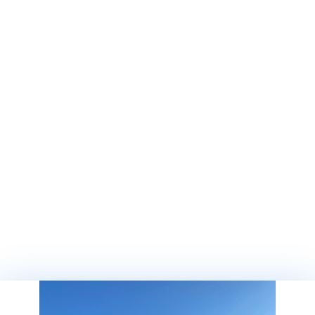
Подержанные Яхты
Новые яхты для срочной доставки