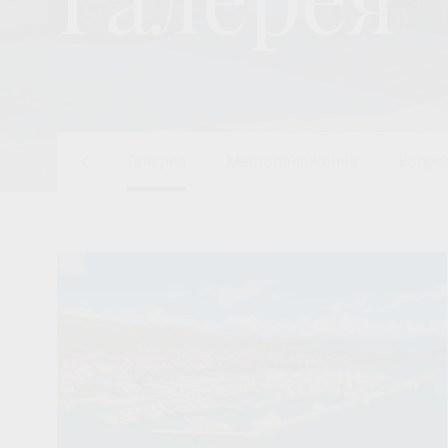
Услуги
Галерея
Местоположение
Вопро