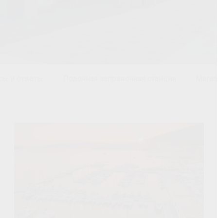
сы и ответы
Лодочная заправочная станция
Магаз