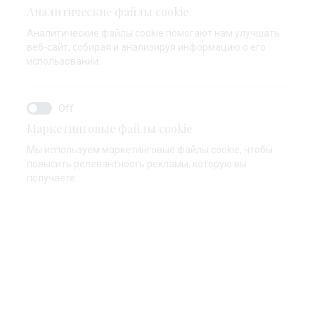
Аналитические файлы cookie
Аналитические файлы cookie помогают нам улучшать
веб-сайт, собирая и анализируя информацию о его
использовании.
ин Наутика
Экология
Причал 2.0
Интернет ма
Маркетинговые файлы cookie
Мы используем маркетинговые файлы cookie, чтобы
повысить релевантность рекламы, которую вы
получаете.