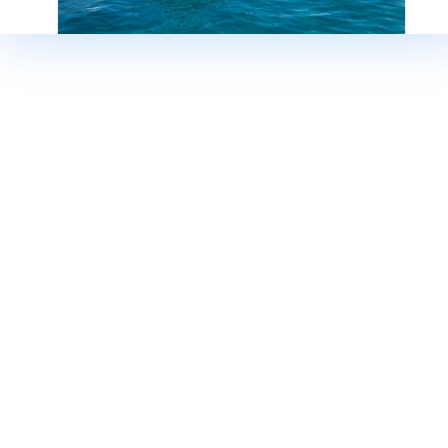
ТЕЛЕФОН
СООБЩЕНИЕ