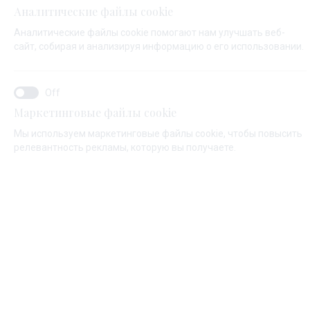
Аналитические файлы cookie
Аналитические файлы cookie помогают нам улучшать веб-
ИМЯ*
сайт, собирая и анализируя информацию о его использовании.
ФАМИЛИЯ*
Маркетинговые файлы cookie
Мы используем маркетинговые файлы cookie, чтобы повысить
релевантность рекламы, которую вы получаете.
ЕМАЙЛ*
КОД СТРАНЫ:
Algeria (+213)