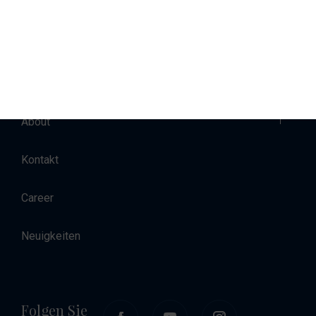
Verkauf
Charter
Unterkunft
About
Kontakt
Career
Neuigkeiten
Folgen Sie