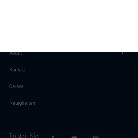
Verkauf
Charter
Unterkunft
About
Kontakt
Career
Neuigkeiten
Folgen Sie