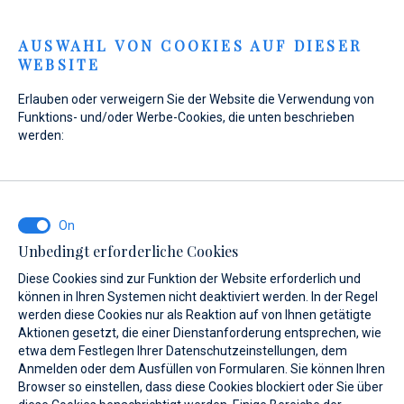
Menu
AUSWAHL VON COOKIES AUF DIESER
WEBSITE
Home
Neuigkeiten
Informationen zu Online-Vignetten
Erlauben oder verweigern Sie der Website die Verwendung von
Informationen zu Online-
Funktions- und/oder Werbe-Cookies, die unten beschrieben
werden:
Vignetten
11. 06. 2025.
Unbedingt erforderliche Cookies
Diese Cookies sind zur Funktion der Website erforderlich und
können in Ihren Systemen nicht deaktiviert werden. In der Regel
werden diese Cookies nur als Reaktion auf von Ihnen getätigte
Aktionen gesetzt, die einer Dienstanforderung entsprechen, wie
etwa dem Festlegen Ihrer Datenschutzeinstellungen, dem
Anmelden oder dem Ausfüllen von Formularen. Sie können Ihren
Browser so einstellen, dass diese Cookies blockiert oder Sie über