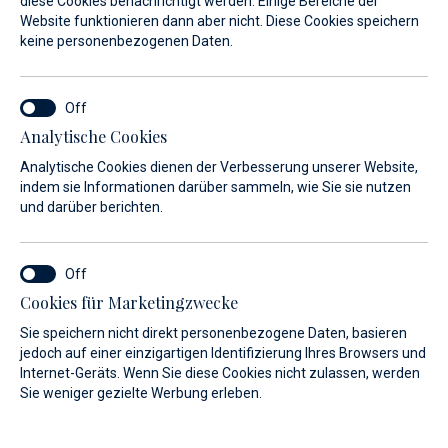
diese Cookies benachrichtigt werden. Einige Bereiche der
Website funktionieren dann aber nicht. Diese Cookies speichern
Leistungen
keine personenbezogenen Daten.
Mini-Market
Analytische Cookies
Analytische Cookies dienen der Verbesserung unserer Website,
indem sie Informationen darüber sammeln, wie Sie sie nutzen
und darüber berichten.
Cookies für Marketingzwecke
Sie speichern nicht direkt personenbezogene Daten, basieren
jedoch auf einer einzigartigen Identifizierung Ihres Browsers und
Internet-Geräts. Wenn Sie diese Cookies nicht zulassen, werden
Sie weniger gezielte Werbung erleben.
Holen Sie sich alles, was Sie brauchen und auch jenes, von