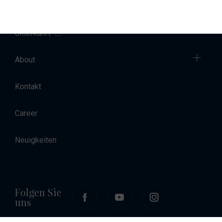
Charter
Unterkunft
About
Kontakt
Career
Neuigkeiten
Folgen Sie
uns