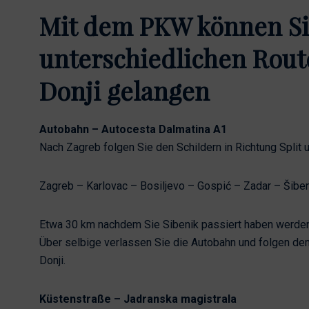
Mit dem PKW können Sie
unterschiedlichen Rout
Donji gelangen
Autobahn – Autocesta Dalmatina A1
Nach Zagreb folgen Sie den Schildern in Richtung Split 
Zagreb – Karlovac – Bosiljevo – Gospić – Zadar – Šibe
Etwa 30 km nachdem Sie Sibenik passiert haben werden
Über selbige verlassen Sie die Autobahn und folgen de
Donji.
Küstenstraße – Jadranska magistrala