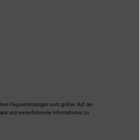
chen Flugverbindungen noch größer. Auf der
äne und weiterführende Informationen zu