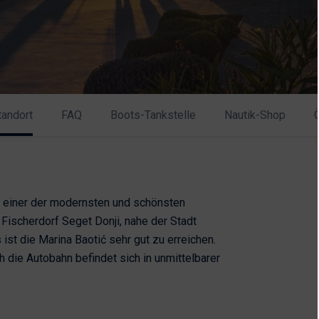
tandort
FAQ
Boots-Tankstelle
Nautik-Shop
), einer der modernsten und schönsten
 Fischerdorf Seget Donji, nahe der Stadt
 ist die Marina Baotić sehr gut zu erreichen.
ch die Autobahn befindet sich in unmittelbarer