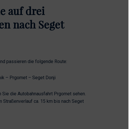
 auf drei
en nach Seget
und passieren die folgende Route:
nik – Prgomet – Seget Donji
 Sie die Autobahnausfahrt Prgomet sehen.
m Straßenverlauf ca. 15 km bis nach Seget