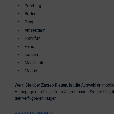
Göteborg
Berlin
Prag
Amsterdam
Frankfurt
Paris
London
Manchester
Madrid
Wenn Sie über Zagreb fliegen, ist die Auswahl an mögli
Homepage des Flughafens Zagreb finden Sie die Flugpl
den verfügbaren Flügen.
www.zagreb-airport.hr