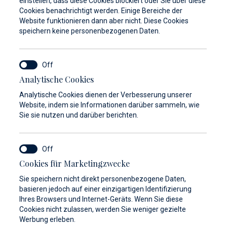
einstellen, dass diese Cookies blockiert oder Sie über diese
Cookies benachrichtigt werden. Einige Bereiche der
Website funktionieren dann aber nicht. Diese Cookies
speichern keine personenbezogenen Daten.
Analytische Cookies
Ökologie
Liegeplätze 2.0
Webshop
Analytische Cookies dienen der Verbesserung unserer
Website, indem sie Informationen darüber sammeln, wie
Sie sie nutzen und darüber berichten.
Cookies für Marketingzwecke
Sie speichern nicht direkt personenbezogene Daten,
basieren jedoch auf einer einzigartigen Identifizierung
Ihres Browsers und Internet-Geräts. Wenn Sie diese
Cookies nicht zulassen, werden Sie weniger gezielte
Werbung erleben.