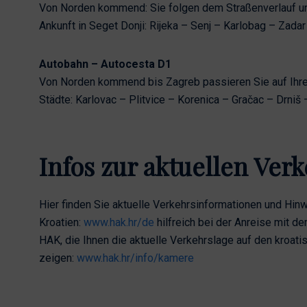
Von Norden kommend: Sie folgen dem Straßenverlauf un
Ankunft in Seget Donji: Rijeka – Senj – Karlobag – Zada
Autobahn – Autocesta D1
Von Norden kommend bis Zagreb passieren Sie auf Ihre
Städte: Karlovac – Plitvice – Korenica – Gračac – Drniš 
Infos zur aktuellen Ver
Hier finden Sie aktuelle Verkehrsinformationen und Hinw
Kroatien:
www.hak.hr/de
hilfreich bei der Anreise mit
HAK, die Ihnen die aktuelle Verkehrslage auf den kroat
zeigen:
www.hak.hr/info/kamere