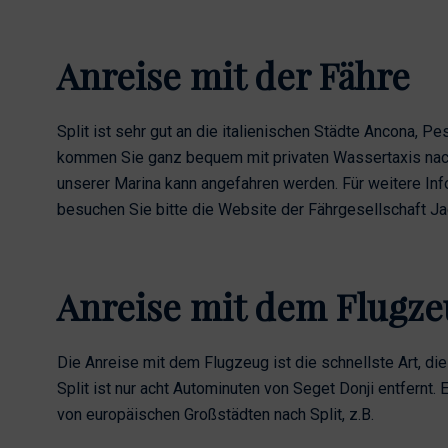
Anreise mit der Fähre
Split ist sehr gut an die italienischen Städte Ancona, P
kommen Sie ganz bequem mit privaten Wassertaxis nach T
unserer Marina kann angefahren werden. Für weitere In
besuchen Sie bitte die Website der Fährgesellschaft Jad
Anreise mit dem Flugze
Die Anreise mit dem Flugzeug ist die schnellste Art, die
Split ist nur acht Autominuten von Seget Donji entfernt.
von europäischen Großstädten nach Split, z.B.