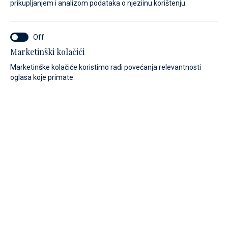
prikupljanjem i analizom podataka o njeziinu korištenju.
Usluge
Caffe bar
Marketinški kolačići
Marketinške kolačiće koristimo radi povećanja relevantnosti
oglasa koje primate.