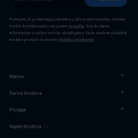
Promjenu ili povlačenje pristanka u bilo kojem trenutku možete
izvršiti kontaktirajući nas putem
e-pošte
. Sve dodatne
informacije o načinu na koji obrađujemo Vaše osobne podatke
možete pronaći na stranici
Politika privatnosti
.
Marine
Servis brodova
Prodaja
Najam brodova