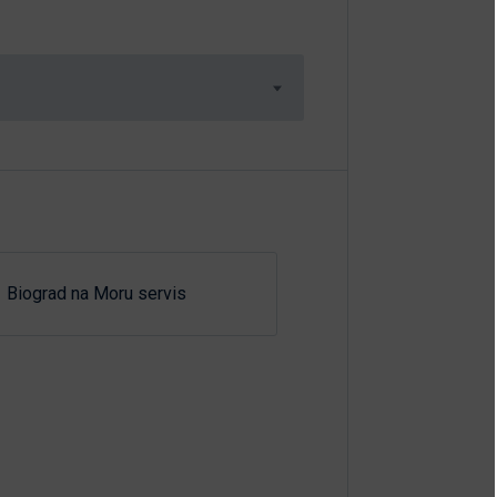
Biograd na Moru servis