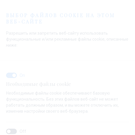
Меню
ВЫБОР ФАЙЛОВ COOKIE НА ЭТОМ
ВЕБ-САЙТЕ
Разрешить или запретить веб-сайту использовать
функциональные и/или рекламные файлы cookie, описанные
ниже:
Начальная страница
Продажа
Подержанные Яхты
Парусники
Парусники
Необходимые файлы cookie
Необходимые файлы cookie обеспечивают базовую
функциональность. Без этих файлов веб-сайт не может
работать должным образом, и вы можете отключить их,
изменив настройки своего веб-браузера.
Парусники для настоящго