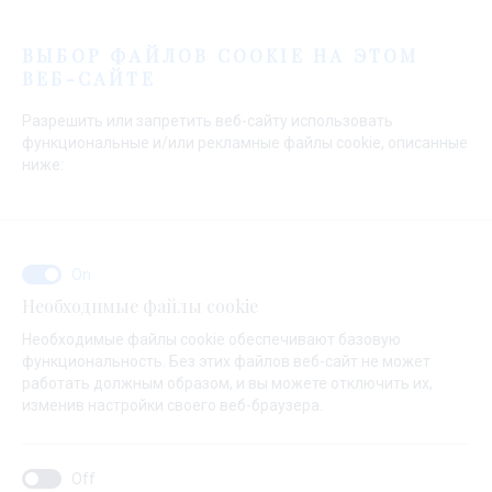
Меню
ВЫБОР ФАЙЛОВ COOKIE НА ЭТОМ
ВЕБ-САЙТЕ
Начальная страница
Продажа
Новые Яхты
Fountaine Pajot
Разрешить или запретить веб-сайту использовать
Продажа
функциональные и/или рекламные файлы cookie, описанные
ниже:
Необходимые файлы cookie
Необходимые файлы cookie обеспечивают базовую
функциональность. Без этих файлов веб-сайт не может
работать должным образом, и вы можете отключить их,
изменив настройки своего веб-браузера.