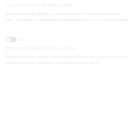
Аналитические файлы cookie
Аналитические файлы cookie помогают нам улучшать веб-
ИМЯ*
сайт, собирая и анализируя информацию о его использовании.
ФАМИЛИЯ*
Маркетинговые файлы cookie
Мы используем маркетинговые файлы cookie, чтобы повысить
релевантность рекламы, которую вы получаете.
ЕМАЙЛ*
КОД СТРАНЫ:
Algeria (+213)