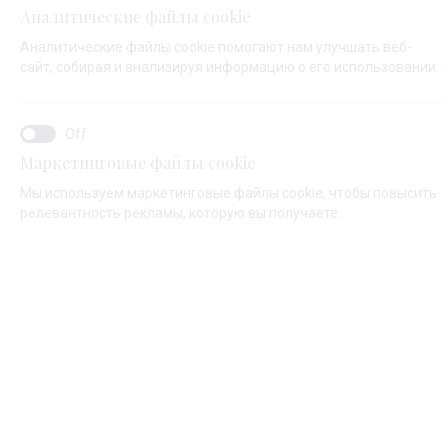
Аналитические файлы cookie
Аналитические файлы cookie помогают нам улучшать веб-
ИМЯ*
сайт, собирая и анализируя информацию о его использовании.
ФАМИЛИЯ*
Маркетинговые файлы cookie
Мы используем маркетинговые файлы cookie, чтобы повысить
релевантность рекламы, которую вы получаете.
ЕМАЙЛ*
КОД СТРАНЫ:
Algeria (+213)