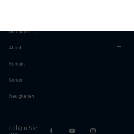
Charter
Unterkunft
About
Kontakt
Career
Neuigkeiten
Folgen Sie
uns