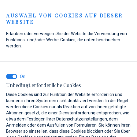
Menu
AUSWAHL VON COOKIES AUF DIESER
WEBSITE
Home
Verkauf
Neuboote
Williams Jet Tenders
Erlauben oder verweigern Sie der Website die Verwendung von
SPORT
JET 460
Funktions- und/oder Werbe-Cookies, die unten beschrieben
werden:
Unbedingt erforderliche Cookies
Diese Cookies sind zur Funktion der Website erforderlich und
können in Ihren Systemen nicht deaktiviert werden. In der Regel
werden diese Cookies nur als Reaktion auf von Ihnen getätigte
Aktionen gesetzt, die einer Dienstanforderung entsprechen, wie
etwa dem Festlegen Ihrer Datenschutzeinstellungen, dem
Anmelden oder dem Ausfüllen von Formularen. Sie können Ihren
Browser so einstellen, dass diese Cookies blockiert oder Sie über