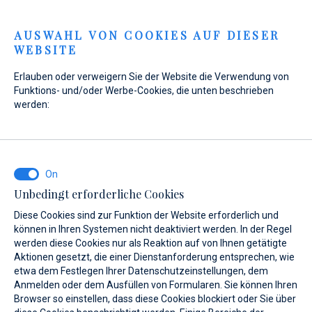
Menu
AUSWAHL VON COOKIES AUF DIESER
WEBSITE
Home
Verkauf
Neuboote
Gommoni BSC
Erlauben oder verweigern Sie der Website die Verwendung von
Gommoni BSC 80
Funktions- und/oder Werbe-Cookies, die unten beschrieben
werden:
Unbedingt erforderliche Cookies
Diese Cookies sind zur Funktion der Website erforderlich und
können in Ihren Systemen nicht deaktiviert werden. In der Regel
werden diese Cookies nur als Reaktion auf von Ihnen getätigte
Aktionen gesetzt, die einer Dienstanforderung entsprechen, wie
etwa dem Festlegen Ihrer Datenschutzeinstellungen, dem
Anmelden oder dem Ausfüllen von Formularen. Sie können Ihren
Browser so einstellen, dass diese Cookies blockiert oder Sie über