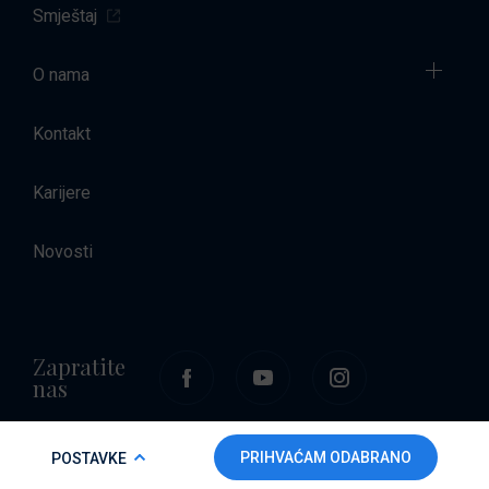
Smještaj
O nama
Kontakt
Karijere
Novosti
Zapratite
nas
COOKIE POLICY
PRIHVAĆAM ODABRANO
POSTAVKE