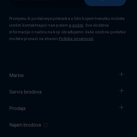
Promjenu ili povlačenje pristanka u bilo kojem trenutku možete
izvršiti kontaktirajući nas putem
e-pošte
. Sve dodatne
informacije o načinu na koji obrađujemo Vaše osobne podatke
možete pronaći na stranici
Politika privatnosti
.
Marine
Servis brodova
Prodaja
Najam brodova