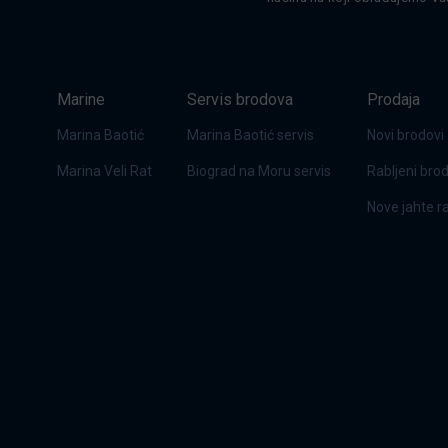
Marine
Servis brodova
Prodaja
Marina Baotić
Marina Baotić servis
Novi brodovi
Marina Veli Rat
Biograd na Moru servis
Rabljeni bro
Nove jahte 