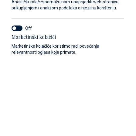
Analitički kolačići pomažu nam unaprijediti web-stranicu
prikupljanjem i analizom podataka o njeziinu korištenju.
Marketinški kolačići
Marketinške kolačiće koristimo radi povećanja
relevantnosti oglasa koje primate.
Prikaži galeriju