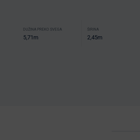
DUŽINA PREKO SVEGA
ŠIRINA
5,71m
2,45m