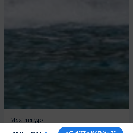
Maxima 740
Länge über Alles: 7,60m