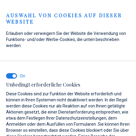
Menu
AUSWAHL VON COOKIES AUF DIESER
WEBSITE
Erlauben oder verweigern Sie der Website die Verwendung von
Funktions- und/oder Werbe-Cookies, die unten beschrieben
werden:
Home
Verkauf
Neuboote
Maxima
Maxima
Unbedingt erforderliche Cookies
Diese Cookies sind zur Funktion der Website erforderlich und
können in Ihren Systemen nicht deaktiviert werden. In der Regel
werden diese Cookies nur als Reaktion auf von Ihnen getätigte
Aktionen gesetzt, die einer Dienstanforderung entsprechen, wie
etwa dem Festlegen Ihrer Datenschutzeinstellungen, dem
Modelle
Anmelden oder dem Ausfüllen von Formularen. Sie können Ihren
Browser so einstellen, dass diese Cookies blockiert oder Sie über