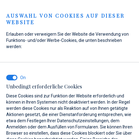
Menu
AUSWAHL VON COOKIES AUF DIESER
WEBSITE
Erlauben oder verweigern Sie der Website die Verwendung von
Funktions- und/oder Werbe-Cookies, die unten beschrieben
werden:
Home
Verkauf
Verkauf
Unbedingt erforderliche Cookies
Diese Cookies sind zur Funktion der Website erforderlich und
Werden Sie Eigner eines neuen
können in Ihren Systemen nicht deaktiviert werden. In der Regel
werden diese Cookies nur als Reaktion auf von Ihnen getätigte
Lebensstils
Aktionen gesetzt, die einer Dienstanforderung entsprechen, wie
etwa dem Festlegen Ihrer Datenschutzeinstellungen, dem
Anmelden oder dem Ausfüllen von Formularen. Sie können Ihren
Bei uns finden Sie eine große Auswahl an Motorbooten.
Browser so einstellen, dass diese Cookies blockiert oder Sie über