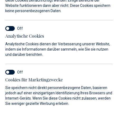
diese Cookies benachrichtigt werden. Einige Bereiche der
Website funktionieren dann aber nicht. Diese Cookies speichern
keine personenbezogenen Daten.
Special Offer
Special Offer
Analytische Cookies
Analytische Cookies dienen der Verbesserung unserer Website,
indem sie Informationen darüber sammeln, wie Sie sie nutzen
und darüber berichten.
Special Offer
Special Offer
Cookies für Marketingzwecke
Sie speichern nicht direkt personenbezogene Daten, basieren
jedoch auf einer einzigartigen Identifizierung Ihres Browsers und
Internet-Geräts. Wenn Sie diese Cookies nicht zulassen, werden
Sie weniger gezielte Werbung erleben.