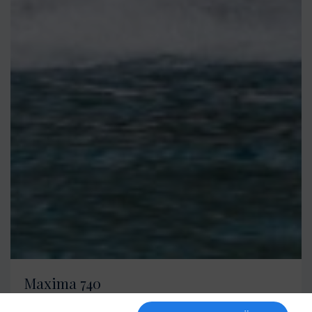
Maxima 740
Länge über Alles: 7,60m