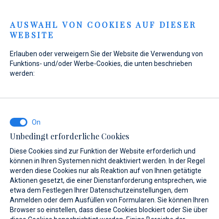
Menu
AUSWAHL VON COOKIES AUF DIESER
WEBSITE
Erlauben oder verweigern Sie der Website die Verwendung von
Funktions- und/oder Werbe-Cookies, die unten beschrieben
werden:
Home
Verkauf
Neuboote
Maxima
Maxima
Unbedingt erforderliche Cookies
Diese Cookies sind zur Funktion der Website erforderlich und
können in Ihren Systemen nicht deaktiviert werden. In der Regel
werden diese Cookies nur als Reaktion auf von Ihnen getätigte
Aktionen gesetzt, die einer Dienstanforderung entsprechen, wie
etwa dem Festlegen Ihrer Datenschutzeinstellungen, dem
Modelle
Anmelden oder dem Ausfüllen von Formularen. Sie können Ihren
Browser so einstellen, dass diese Cookies blockiert oder Sie über