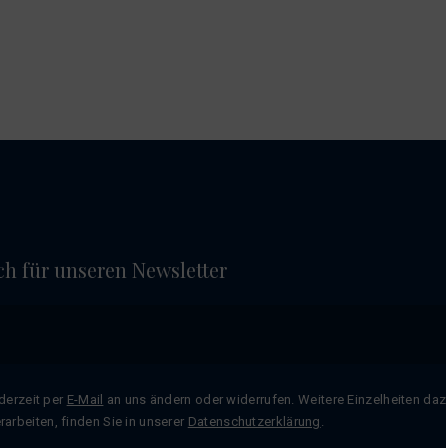
ich für unseren Newsletter
ederzeit per
E-Mail
an uns ändern oder widerrufen. Weitere Einzelheiten dazu
rbeiten, finden Sie in unserer
Datenschutzerklärung
.