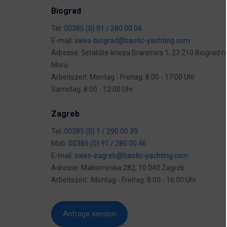
Biograd
Tel:
00385 (0) 91 / 280 00 04
E-mail:
sales-biograd@baotic-yachting.com
Adresse: Šetalište kneza Branimira 1, 23 210 Biograd n
Moru
Arbeitszeit: Montag - Freitag: 8:00 - 17:00 Uhr
Samstag: 8:00 - 12:00 Uhr
Zagreb
Tel:
00385 (0) 1 / 290 00 39
Mob:
00385 (0) 91 / 280 00 46
E-mail:
sales-zagreb@baotic-yachting.com
Adresse: Maksimirska 282, 10 040 Zagreb
Arbeitszeit: Montag - Freitag: 8:00 - 16:00 Uhr
Anfrage senden