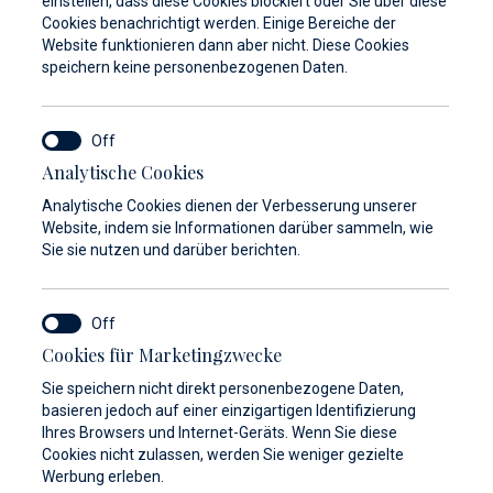
einstellen, dass diese Cookies blockiert oder Sie über diese
Cookies benachrichtigt werden. Einige Bereiche der
Website funktionieren dann aber nicht. Diese Cookies
speichern keine personenbezogenen Daten.
Analytische Cookies
Analytische Cookies dienen der Verbesserung unserer
Website, indem sie Informationen darüber sammeln, wie
Sie sie nutzen und darüber berichten.
Cookies für Marketingzwecke
Sie speichern nicht direkt personenbezogene Daten,
basieren jedoch auf einer einzigartigen Identifizierung
Galerie anzeigen
Ihres Browsers und Internet-Geräts. Wenn Sie diese
Cookies nicht zulassen, werden Sie weniger gezielte
Werbung erleben.