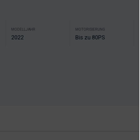
MODELLJAHR
MOTORISIERUNG
2022
Bis zu 80PS