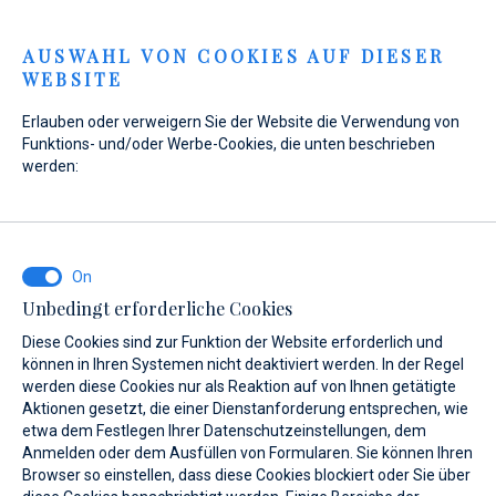
Menu
AUSWAHL VON COOKIES AUF DIESER
WEBSITE
Home
Neuigkeiten
Biograd Boat Show 2024
Erlauben oder verweigern Sie der Website die Verwendung von
Biograd Boat Show 2024
Funktions- und/oder Werbe-Cookies, die unten beschrieben
werden:
07. 10. 2024.
Unbedingt erforderliche Cookies
Diese Cookies sind zur Funktion der Website erforderlich und
können in Ihren Systemen nicht deaktiviert werden. In der Regel
werden diese Cookies nur als Reaktion auf von Ihnen getätigte
Aktionen gesetzt, die einer Dienstanforderung entsprechen, wie
etwa dem Festlegen Ihrer Datenschutzeinstellungen, dem
Anmelden oder dem Ausfüllen von Formularen. Sie können Ihren
Browser so einstellen, dass diese Cookies blockiert oder Sie über