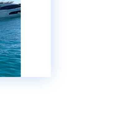
Сегет Доньи