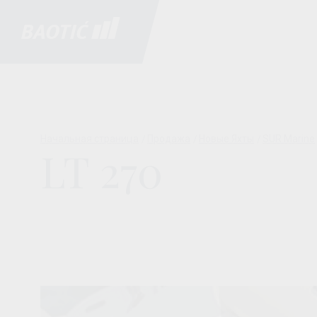
Начальная страница
Продажа
Новые Яхты
SUR Marine
LT 270