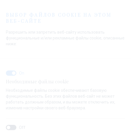
Меню
ВЫБОР ФАЙЛОВ COOKIE НА ЭТОМ
ВЕБ-САЙТЕ
Разрешить или запретить веб-сайту использовать
функциональные и/или рекламные файлы cookie, описанные
ниже:
Начальная страница
Продажа
Подержанные Яхты
Парусники
Парусники
Необходимые файлы cookie
Необходимые файлы cookie обеспечивают базовую
функциональность. Без этих файлов веб-сайт не может
работать должным образом, и вы можете отключить их,
изменив настройки своего веб-браузера.
Парусники для настоящго