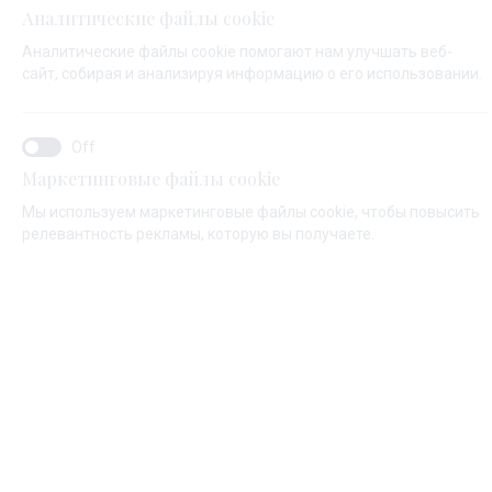
Аналитические файлы cookie
Аналитические файлы cookie помогают нам улучшать веб-
ИМЯ*
сайт, собирая и анализируя информацию о его использовании.
ФАМИЛИЯ*
Маркетинговые файлы cookie
Мы используем маркетинговые файлы cookie, чтобы повысить
релевантность рекламы, которую вы получаете.
ЕМАЙЛ*
КОД СТРАНЫ:
Algeria (+213)