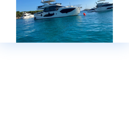
ждем вашего запроса!