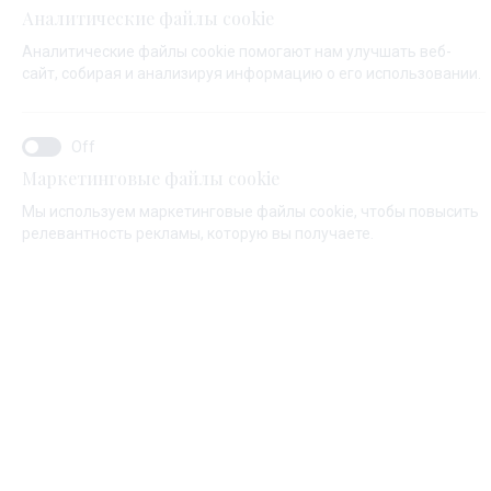
Аналитические файлы cookie
ФАМИЛИЯ*
Аналитические файлы cookie помогают нам улучшать веб-
сайт, собирая и анализируя информацию о его использовании.
ЕМАЙЛ*
Маркетинговые файлы cookie
Мы используем маркетинговые файлы cookie, чтобы повысить
релевантность рекламы, которую вы получаете.
КОД СТРАНЫ:
Algeria (+213)
ТЕЛЕФОН
СООБЩЕНИЕ