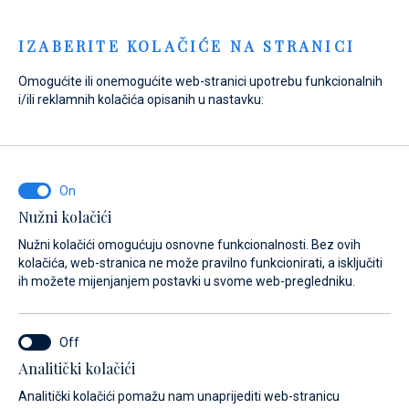
Menu
IZABERITE KOLAČIĆE NA STRANICI
Omogućite ili onemogućite web-stranici upotrebu funkcionalnih
i/ili reklamnih kolačića opisanih u nastavku:
Nužni kolačići
Nužni kolačići omogućuju osnovne funkcionalnosti. Bez ovih
kolačića, web-stranica ne može pravilno funkcionirati, a isključiti
ih možete mijenjanjem postavki u svome web-pregledniku.
Analitički kolačići
Doživi more i oživi snove
Analitički kolačići pomažu nam unaprijediti web-stranicu