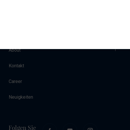
Verkauf
Charter
Unterkunft
About
Kontakt
Career
Neuigkeiten
Folgen Sie