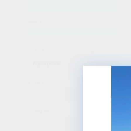
ЕМАЙЛ*
КОД СТРАНЫ:
Algeria (+213)
ТЕЛЕФОН
СООБЩЕНИЕ