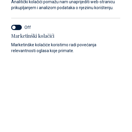
Analitički kolačići pomažu nam unaprijediti web-stranicu
prikupljanjem i analizom podataka o njeziinu korištenju.
Marketinški kolačići
Marketinške kolačiće koristimo radi povećanja
relevantnosti oglasa koje primate.