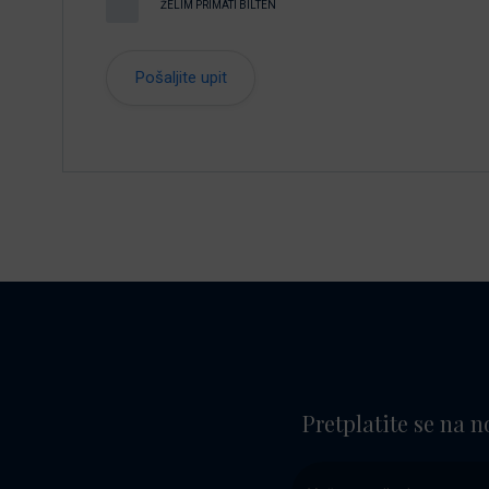
ŽELIM PRIMATI BILTEN
Pretplatite se na n