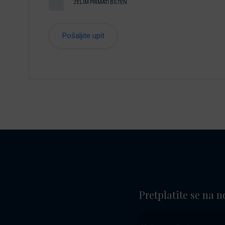
ŽELIM PRIMATI BILTEN
Pretplatite se na n