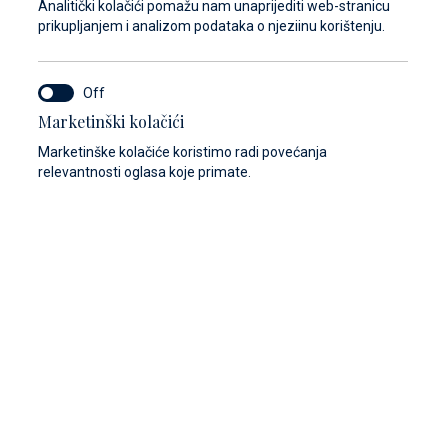
Analitički kolačići pomažu nam unaprijediti web-stranicu
prikupljanjem i analizom podataka o njeziinu korištenju.
Marketinški kolačići
Marketinške kolačiće koristimo radi povećanja
relevantnosti oglasa koje primate.